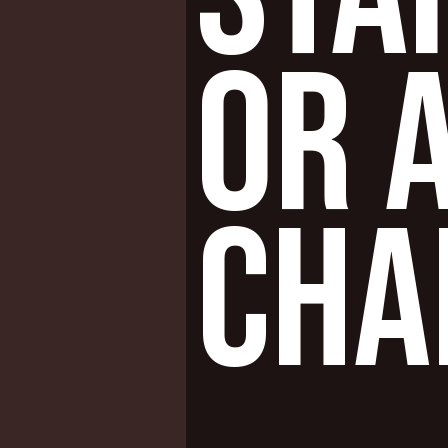
OR 
CHA