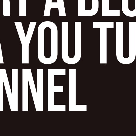
A YOU T
NNEL